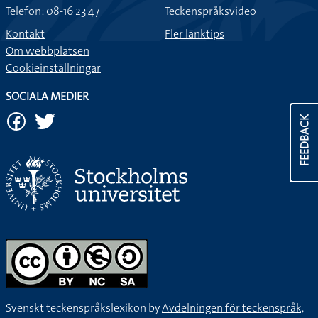
Telefon: 08-16 23 47
Teckenspråksvideo
Kontakt
Fler länktips
Om webbplatsen
Cookieinställningar
SOCIALA MEDIER
FEEDBACK
Svenskt teckenspråkslexikon by
Avdelningen för teckenspråk,