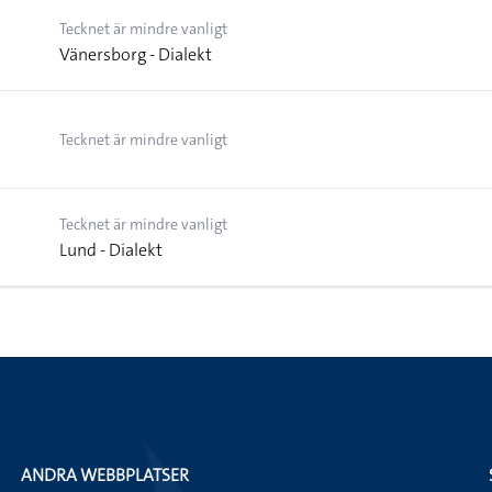
Tecknet är mindre vanligt
Vänersborg - Dialekt
Tecknet är mindre vanligt
Tecknet är mindre vanligt
Lund - Dialekt
ANDRA WEBBPLATSER