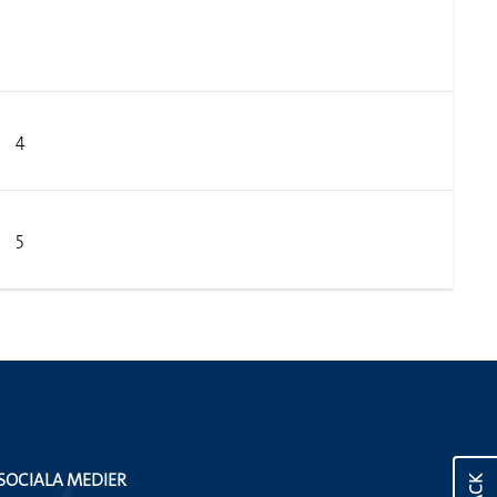
4
5
SOCIALA MEDIER