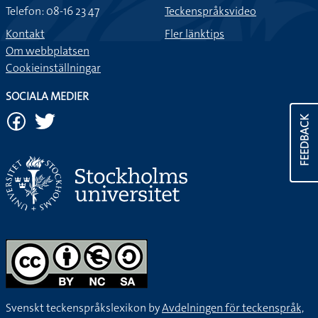
Telefon: 08-16 23 47
Teckenspråksvideo
Kontakt
Fler länktips
Om webbplatsen
Cookieinställningar
SOCIALA MEDIER
FEEDBACK
Svenskt teckenspråkslexikon by
Avdelningen för teckenspråk,