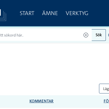
START
ÄMNE
VERKTYG
Sök
Lägg
KOMMENTAR
FÖ