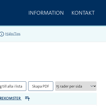
INFORMATION
KONTAKT
Hjälp/Tips
 till alla i lista
Skapa PDF
REKOMSTER