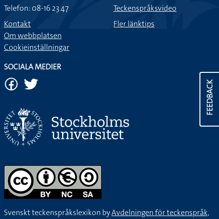
Telefon: 08-16 23 47
Teckenspråksvideo
Kontakt
Fler länktips
Om webbplatsen
Cookieinställningar
SOCIALA MEDIER
FEEDBACK
Svenskt teckenspråkslexikon by
Avdelningen för teckenspråk,