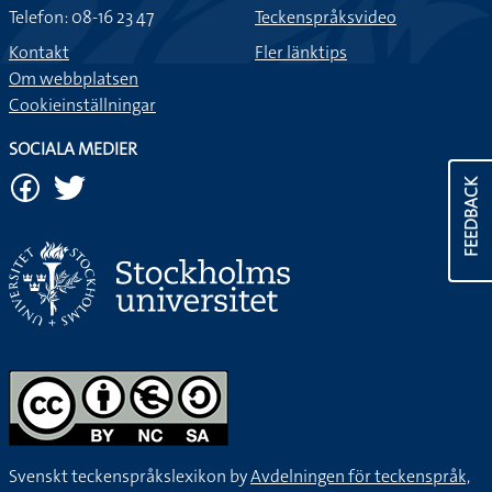
Telefon: 08-16 23 47
Teckenspråksvideo
Kontakt
Fler länktips
Om webbplatsen
Cookieinställningar
SOCIALA MEDIER
FEEDBACK
Svenskt teckenspråkslexikon by
Avdelningen för teckenspråk,