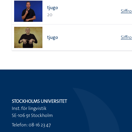
tjugo
Siffr
20
tjugo
Siffr
STOCKHOLMS UNIVERSITET
Inst. för lingvistik
SE-106 91 Stockholm
Telefon: 08-16 23 47