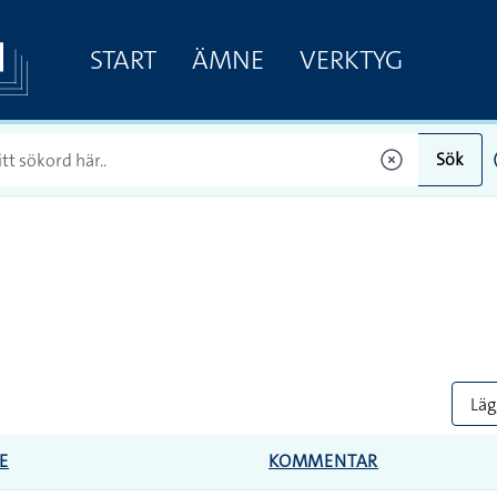
START
ÄMNE
VERKTYG
Sök
Lägg
E
KOMMENTAR