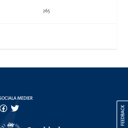
265
SOCIALA MEDIER
FEEDBACK