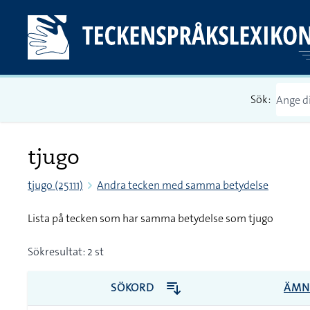
Sök:
tjugo
tjugo (25111)
Andra tecken med samma betydelse
Lista på tecken som har samma betydelse som tjugo
Sökresultat: 2 st
SÖKORD
ÄMN