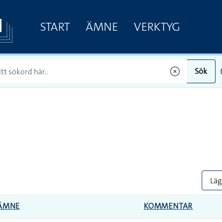
START
ÄMNE
VERKTYG
Sök
Lägg
ÄMNE
KOMMENTAR