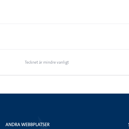
Tecknet är mindre vanligt
ANDRA WEBBPLATSER