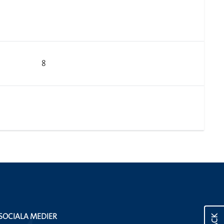
8
SOCIALA MEDIER