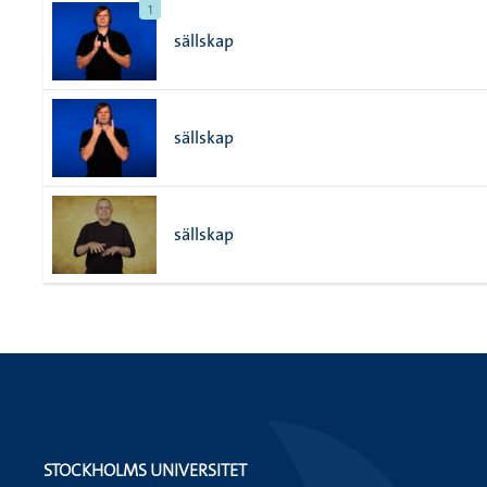
1
sällskap
sällskap
sällskap
STOCKHOLMS UNIVERSITET