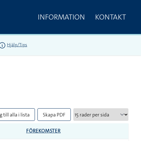
INFORMATION
KONTAKT
Hjälp/Tips
 till alla i lista
Skapa PDF
FÖREKOMSTER