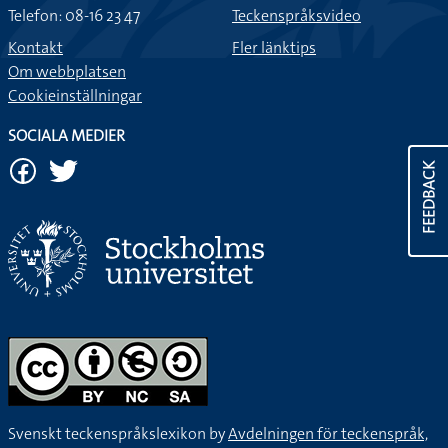
Telefon: 08-16 23 47
Teckenspråksvideo
Kontakt
Fler länktips
Om webbplatsen
Cookieinställningar
SOCIALA MEDIER
FEEDBACK
Svenskt teckenspråkslexikon by
Avdelningen för teckenspråk,