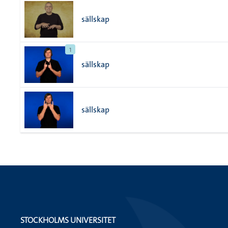
sällskap
1
sällskap
sällskap
STOCKHOLMS UNIVERSITET