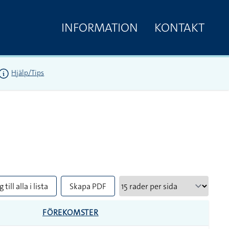
INFORMATION
KONTAKT
Hjälp/Tips
 till alla i lista
Skapa PDF
FÖREKOMSTER