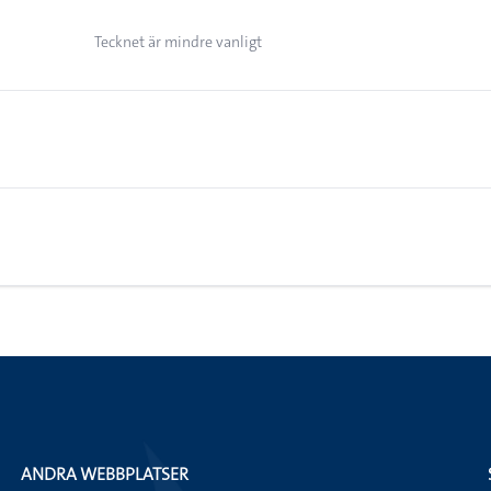
Tecknet är mindre vanligt
ANDRA WEBBPLATSER