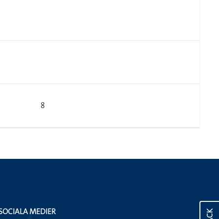
8
SOCIALA MEDIER