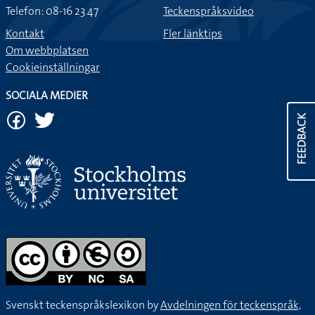
Telefon: 08-16 23 47
Teckenspråksvideo
Kontakt
Fler länktips
Om webbplatsen
Cookieinställningar
SOCIALA MEDIER
FEEDBACK
Svenskt teckenspråkslexikon by
Avdelningen för teckenspråk,