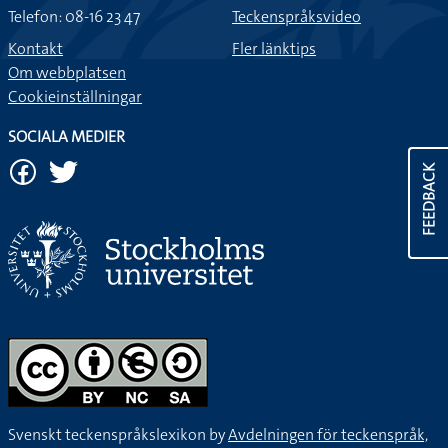
Telefon: 08-16 23 47
Teckenspråksvideo
Kontakt
Fler länktips
Om webbplatsen
Cookieinställningar
SOCIALA MEDIER
FEEDBACK
Svenskt teckenspråkslexikon by
Avdelningen för teckenspråk,