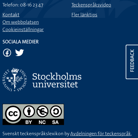
Telefon: 08-16 23 47
Teckenspråksvideo
Kontakt
Fler länktips
Om webbplatsen
Cookieinställningar
SOCIALA MEDIER
FEEDBACK
Svenskt teckenspråkslexikon by
Avdelningen för teckenspråk,