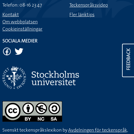
Telefon: 08-16 23 47
Teckenspråksvideo
Kontakt
Fler länktips
Om webbplatsen
Cookieinställningar
SOCIALA MEDIER
FEEDBACK
Svenskt teckenspråkslexikon by
Avdelningen för teckenspråk,