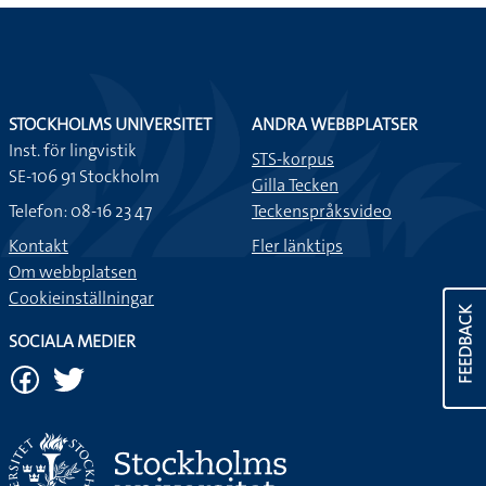
STOCKHOLMS UNIVERSITET
ANDRA WEBBPLATSER
Inst. för lingvistik
STS-korpus
SE-106 91 Stockholm
Gilla Tecken
Telefon: 08-16 23 47
Teckenspråksvideo
Kontakt
Fler länktips
Om webbplatsen
Cookieinställningar
FEEDBACK
SOCIALA MEDIER