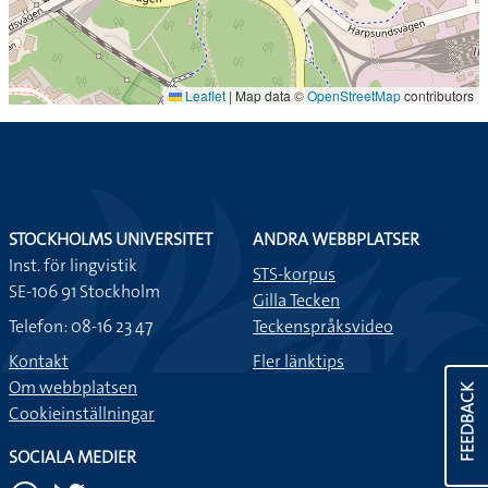
Leaflet
|
Map data ©
OpenStreetMap
contributors
STOCKHOLMS UNIVERSITET
ANDRA WEBBPLATSER
Inst. för lingvistik
STS-korpus
SE-106 91 Stockholm
Gilla Tecken
Telefon: 08-16 23 47
Teckenspråksvideo
Kontakt
Fler länktips
Om webbplatsen
FEEDBACK
Cookieinställningar
SOCIALA MEDIER