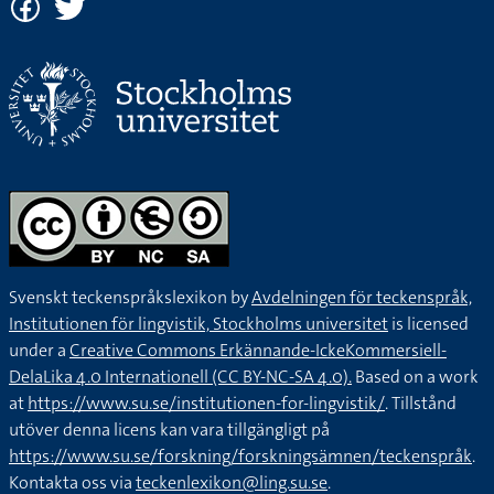
Svenskt teckenspråkslexikon by
Avdelningen för teckenspråk,
Institutionen för lingvistik, Stockholms universitet
is licensed
under a
Creative Commons Erkännande-IckeKommersiell-
DelaLika 4.0 Internationell (CC BY-NC-SA 4.0).
Based on a work
at
https://www.su.se/institutionen-for-lingvistik/
. Tillstånd
utöver denna licens kan vara tillgängligt på
https://www.su.se/forskning/forskningsämnen/teckenspråk
.
Kontakta oss via
teckenlexikon@ling.su.se
.