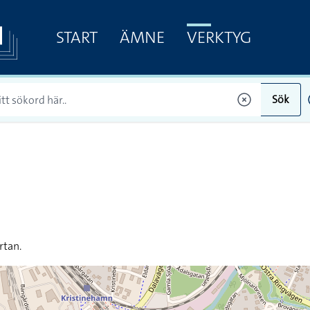
START
ÄMNE
VERKTYG
Sök
rtan.