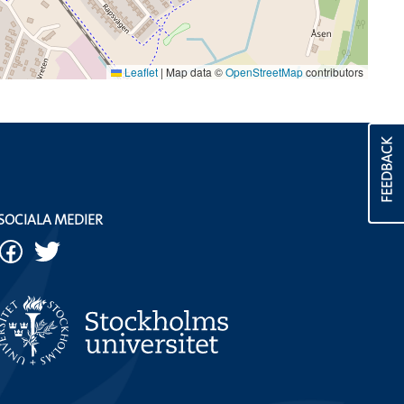
Leaflet
|
Map data ©
OpenStreetMap
contributors
FEEDBACK
SOCIALA MEDIER