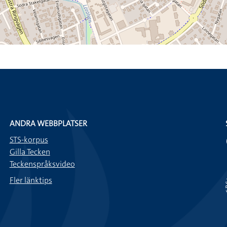
ANDRA WEBBPLATSER
STS-korpus
Gilla Tecken
Teckenspråksvideo
Fler länktips