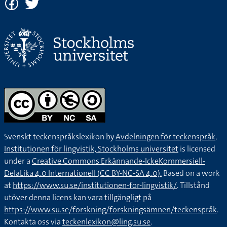
Svenskt teckenspråkslexikon by
Avdelningen för teckenspråk,
Institutionen för lingvistik, Stockholms universitet
is licensed
under a
Creative Commons Erkännande-IckeKommersiell-
DelaLika 4.0 Internationell (CC BY-NC-SA 4.0).
Based on a work
at
https://www.su.se/institutionen-for-lingvistik/
. Tillstånd
utöver denna licens kan vara tillgängligt på
https://www.su.se/forskning/forskningsämnen/teckenspråk
.
Kontakta oss via
teckenlexikon@ling.su.se
.