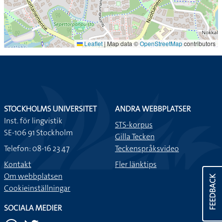
Leaflet
|
Map data ©
OpenStreetMap
contributors
STOCKHOLMS UNIVERSITET
ANDRA WEBBPLATSER
Inst. för lingvistik
STS-korpus
SE-106 91 Stockholm
Gilla Tecken
Telefon: 08-16 23 47
Teckenspråksvideo
Kontakt
Fler länktips
Om webbplatsen
FEEDBACK
Cookieinställningar
SOCIALA MEDIER