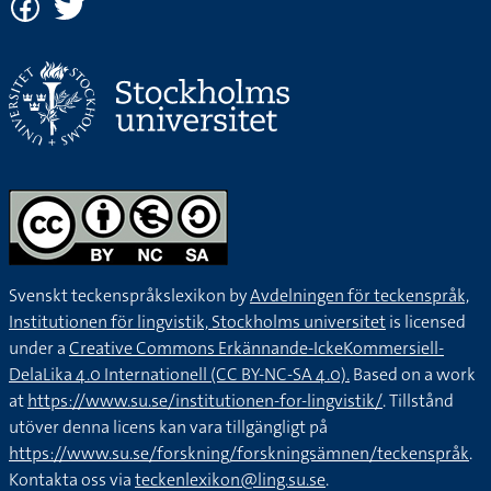
Svenskt teckenspråkslexikon by
Avdelningen för teckenspråk,
Institutionen för lingvistik, Stockholms universitet
is licensed
under a
Creative Commons Erkännande-IckeKommersiell-
DelaLika 4.0 Internationell (CC BY-NC-SA 4.0).
Based on a work
at
https://www.su.se/institutionen-for-lingvistik/
. Tillstånd
utöver denna licens kan vara tillgängligt på
https://www.su.se/forskning/forskningsämnen/teckenspråk
.
Kontakta oss via
teckenlexikon@ling.su.se
.