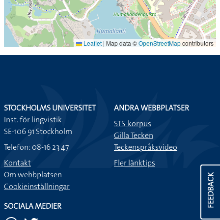
Leaflet
|
Map data ©
OpenStreetMap
contributors
STOCKHOLMS UNIVERSITET
ANDRA WEBBPLATSER
Inst. för lingvistik
STS-korpus
SE-106 91 Stockholm
Gilla Tecken
Telefon: 08-16 23 47
Teckenspråksvideo
Kontakt
Fler länktips
Om webbplatsen
FEEDBACK
Cookieinställningar
SOCIALA MEDIER