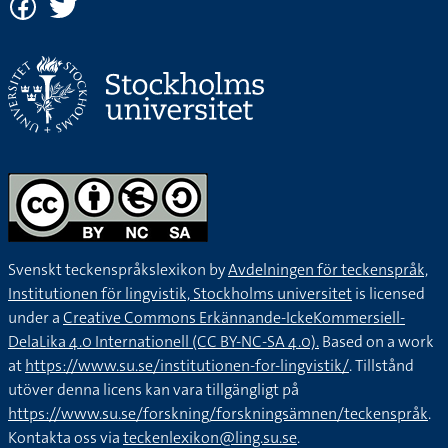
Svenskt teckenspråkslexikon by
Avdelningen för teckenspråk,
Institutionen för lingvistik, Stockholms universitet
is licensed
under a
Creative Commons Erkännande-IckeKommersiell-
DelaLika 4.0 Internationell (CC BY-NC-SA 4.0).
Based on a work
at
https://www.su.se/institutionen-for-lingvistik/
. Tillstånd
utöver denna licens kan vara tillgängligt på
https://www.su.se/forskning/forskningsämnen/teckenspråk
.
Kontakta oss via
teckenlexikon@ling.su.se
.