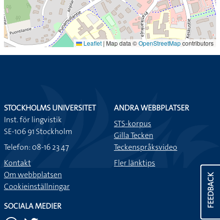
Leaflet
|
Map data ©
OpenStreetMap
contributors
STOCKHOLMS UNIVERSITET
ANDRA WEBBPLATSER
Inst. för lingvistik
STS-korpus
SE-106 91 Stockholm
Gilla Tecken
Telefon: 08-16 23 47
Teckenspråksvideo
Kontakt
Fler länktips
Om webbplatsen
FEEDBACK
Cookieinställningar
SOCIALA MEDIER