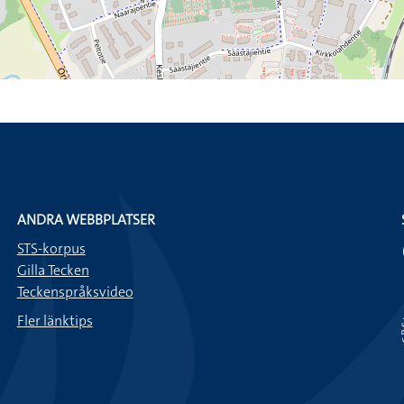
ANDRA WEBBPLATSER
STS-korpus
Gilla Tecken
Teckenspråksvideo
Fler länktips