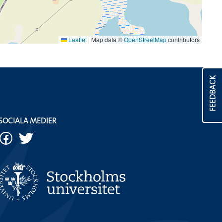
Leaflet
|
Map data ©
OpenStreetMap
contributors
FEEDBACK
SOCIALA MEDIER