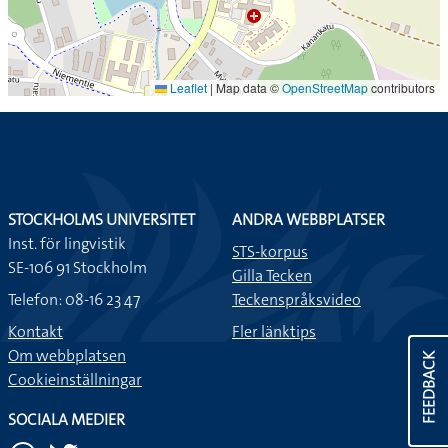
Leaflet
|
Map data ©
OpenStreetMap
contributors
STOCKHOLMS UNIVERSITET
ANDRA WEBBPLATSER
Inst. för lingvistik
STS-korpus
SE-106 91 Stockholm
Gilla Tecken
Telefon: 08-16 23 47
Teckenspråksvideo
Kontakt
Fler länktips
Om webbplatsen
FEEDBACK
Cookieinställningar
SOCIALA MEDIER