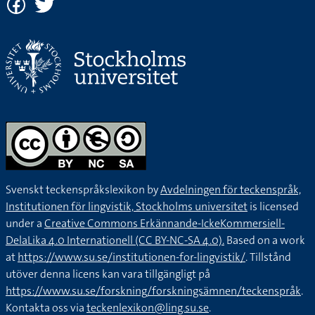
Svenskt teckenspråkslexikon by
Avdelningen för teckenspråk,
Institutionen för lingvistik, Stockholms universitet
is licensed
under a
Creative Commons Erkännande-IckeKommersiell-
DelaLika 4.0 Internationell (CC BY-NC-SA 4.0).
Based on a work
at
https://www.su.se/institutionen-for-lingvistik/
. Tillstånd
utöver denna licens kan vara tillgängligt på
https://www.su.se/forskning/forskningsämnen/teckenspråk
.
Kontakta oss via
teckenlexikon@ling.su.se
.