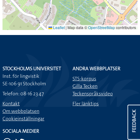
Leaflet
|
Map data ©
OpenStreetMap
contributors
STOCKHOLMS UNIVERSITET
ANDRA WEBBPLATSER
Inst. för lingvistik
STS-korpus
SE-106 91 Stockholm
Gilla Tecken
Telefon: 08-16 23 47
Teckenspråksvideo
Kontakt
Fler länktips
Om webbplatsen
FEEDBACK
Cookieinställningar
SOCIALA MEDIER