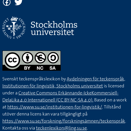
Svenskt teckenspråkslexikon by
Avdelningen för teckenspråk,
Institutionen för lingvistik, Stockholms universitet
is licensed
under a
Creative Commons Erkännande-IckeKommersiell-
DelaLika 4.0 Internationell (CC BY-NC-SA 4.0).
Based on a work
at
https://www.su.se/institutionen-for-lingvistik/
. Tillstånd
utöver denna licens kan vara tillgängligt på
https://www.su.se/forskning/forskningsämnen/teckenspråk
.
Kontakta oss via
teckenlexikon@ling.su.se
.