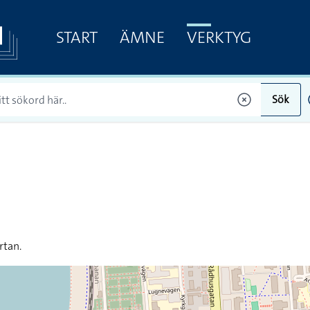
START
ÄMNE
VERKTYG
Sök
rtan.