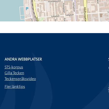
ANDRA WEBBPLATSER
STS-korpus
Gilla Tecken
Teckenspråksvideo
Fler länktips