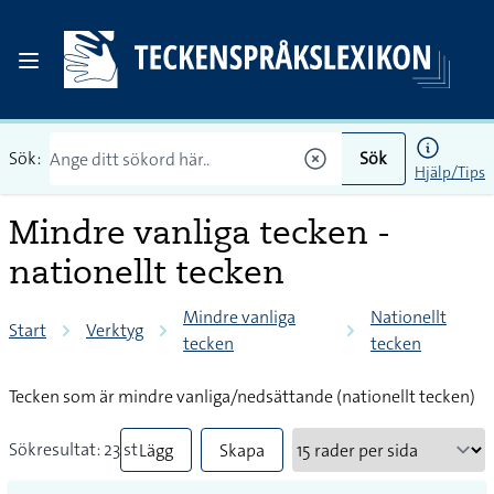
Sök:
Sök
Hjälp/Tips
Mindre vanliga tecken -
nationellt tecken
Mindre vanliga
Nationellt
Start
Verktyg
tecken
tecken
Tecken som är mindre vanliga/nedsättande (nationellt tecken)
Sökresultat: 23 st
Lägg
Skapa