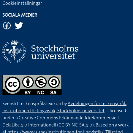
Cookieinställningar
SOCIALA MEDIER
Svenskt teckenspråkslexikon by
Avdelningen för teckenspråk,
Institutionen för lingvistik, Stockholms universitet
is licensed
under a
Creative Commons Erkännande-IckeKommersiell-
DelaLika 4.0 Internationell (CC BY-NC-SA 4.0).
Based on a work
at
https://www.su.se/institutionen-for-lingvistik/
. Tillstånd