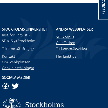
FEEDBACK
STOCKHOLMS UNIVERSITET
ANDRA WEBBPLATSER
Inst. för lingvistik
STS-korpus
SE-106 91 Stockholm
Gilla Tecken
Telefon: 08-16 23 47
Teckenspråksvideo
Kontakt
Fler länktips
Om webbplatsen
Cookieinställningar
SOCIALA MEDIER