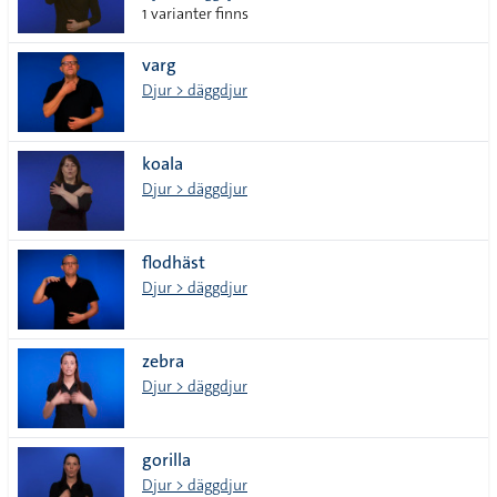
1 varianter finns
varg
Djur > däggdjur
koala
Djur > däggdjur
flodhäst
Djur > däggdjur
zebra
Djur > däggdjur
gorilla
Djur > däggdjur