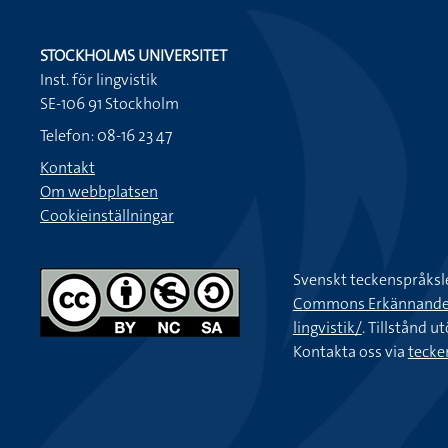
STOCKHOLMS UNIVERSITET
Inst. för lingvistik
SE-106 91 Stockholm
Telefon: 08-16 23 47
Kontakt
Om webbplatsen
Cookieinställningar
Svenskt teckenspråksl
Commons Erkännande-Ic
lingvistik/
. Tillstånd u
Kontakta oss via
tecke