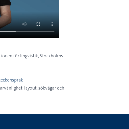
ionen för lingvistik, Stockholms
teckensprak
rvänlighet, layout, sökvägar och