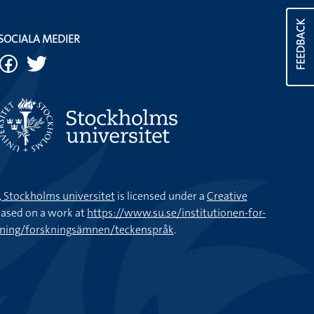
FEEDBACK
SOCIALA MEDIER
k, Stockholms universitet
is licensed under a
Creative
ased on a work at
https://www.su.se/institutionen-for-
kning/forskningsämnen/teckenspråk
.