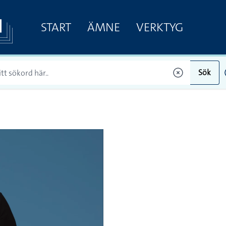
START
ÄMNE
VERKTYG
Sök