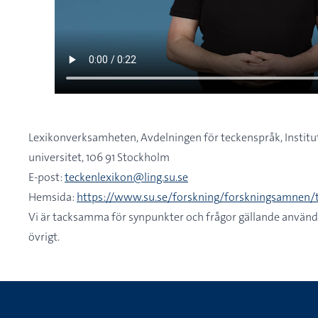
Lexikonverksamheten, Avdelningen för teckenspråk, Institut
universitet, 106 91 Stockholm
E-post:
teckenlexikon@ling.su.se
Hemsida:
https://www.su.se/forskning/forskningsamnen/
Vi är tacksamma för synpunkter och frågor gällande använda
övrigt.