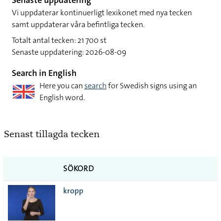
Senaste uppdatering
Vi uppdaterar kontinuerligt lexikonet med nya tecken
samt uppdaterar våra befintliga tecken.
Totalt antal tecken: 21 700 st
Senaste uppdatering: 2026-08-09
Search in English
Here you can
search
for Swedish signs using an
English word.
Senast tillagda tecken
SÖKORD
kropp