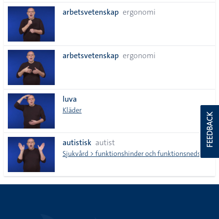
arbetsvetenskap
ergonomi
arbetsvetenskap
ergonomi
luva
Kläder
FEEDBACK
autistisk
autist
Sjukvård > funktionshinder och funktionsnedsättnin