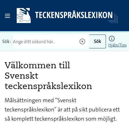
Sök:
Sök
Hjälp/Tips
Välkommen till
Svenskt
teckenspråkslexikon
Målsättningen med ”Svenskt
teckenspråkslexikon” är att på sikt publicera ett
så komplett teckenspråkslexikon som möjligt.