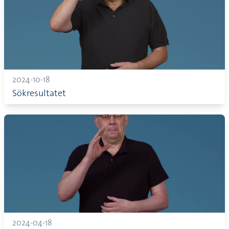
2024-10-18
Sökresultatet
2024-04-18