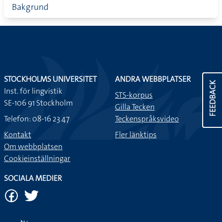
Bakgrund
STOCKHOLMS UNIVERSITET
ANDRA WEBBPLATSER
FEEDBACK
Inst. för lingvistik
STS-korpus
SE-106 91 Stockholm
Gilla Tecken
Telefon: 08-16 23 47
Teckenspråksvideo
Kontakt
Fler länktips
Om webbplatsen
Cookieinställningar
SOCIALA MEDIER