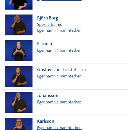
Björn Borg
Sport > tennis
Egennamn > namntecken
Estonia
Egennamn > namntecken
Gustavsson
Gustafsson
Egennamn > namntecken
Johansson
Egennamn > namntecken
Karlsson
Egennamn > namntecken