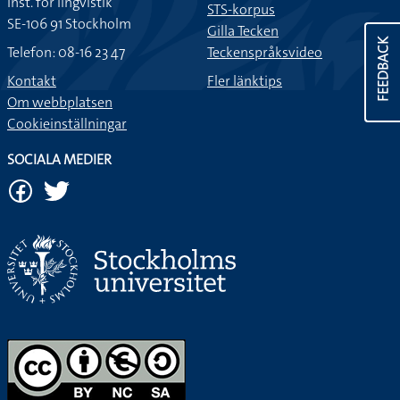
Inst. för lingvistik
STS-korpus
SE-106 91 Stockholm
Gilla Tecken
FEEDBACK
Telefon: 08-16 23 47
Teckenspråksvideo
Kontakt
Fler länktips
Om webbplatsen
Cookieinställningar
SOCIALA MEDIER