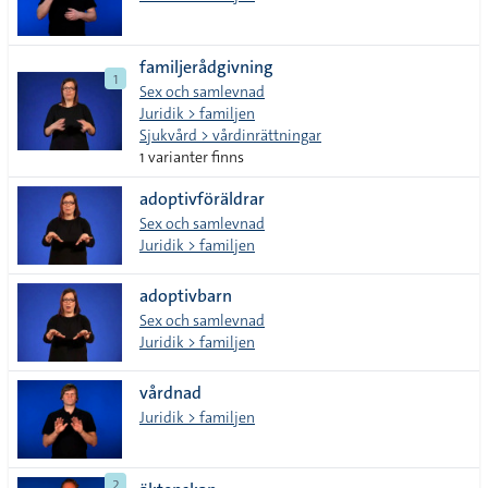
familjerådgivning
1
Sex och samlevnad
Juridik > familjen
Sjukvård > vårdinrättningar
1 varianter finns
adoptivföräldrar
Sex och samlevnad
Juridik > familjen
adoptivbarn
Sex och samlevnad
Juridik > familjen
vårdnad
Juridik > familjen
2