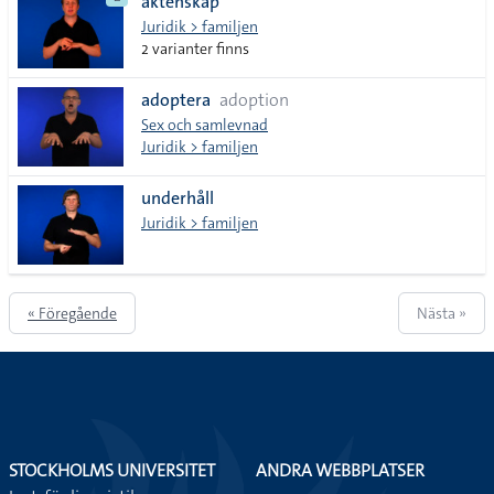
äktenskap
Juridik > familjen
2 varianter finns
adoptera
adoption
Sex och samlevnad
Juridik > familjen
underhåll
Juridik > familjen
« Föregående
Nästa »
STOCKHOLMS UNIVERSITET
ANDRA WEBBPLATSER