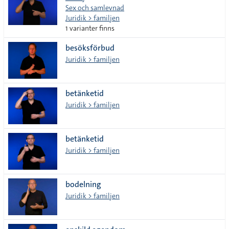
Sex och samlevnad
Juridik > familjen
1 varianter finns
besöksförbud
Juridik > familjen
betänketid
Juridik > familjen
betänketid
Juridik > familjen
bodelning
Juridik > familjen