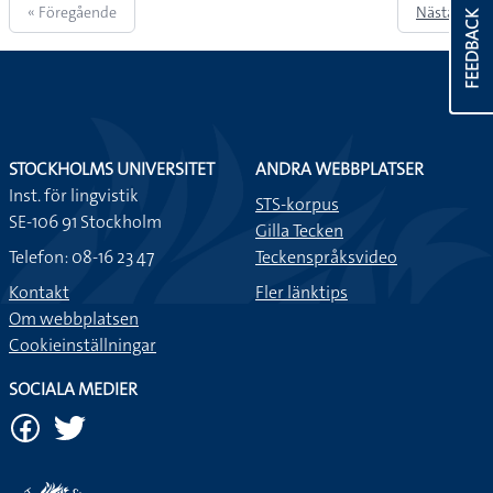
« Föregående
Nästa »
FEEDBACK
STOCKHOLMS UNIVERSITET
ANDRA WEBBPLATSER
Inst. för lingvistik
STS-korpus
SE-106 91 Stockholm
Gilla Tecken
Telefon: 08-16 23 47
Teckenspråksvideo
Kontakt
Fler länktips
Om webbplatsen
Cookieinställningar
SOCIALA MEDIER