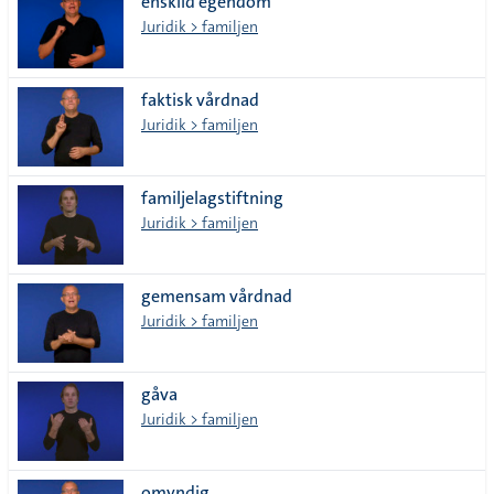
enskild egendom
Juridik > familjen
faktisk vårdnad
Juridik > familjen
familjelagstiftning
Juridik > familjen
gemensam vårdnad
Juridik > familjen
gåva
Juridik > familjen
omyndig