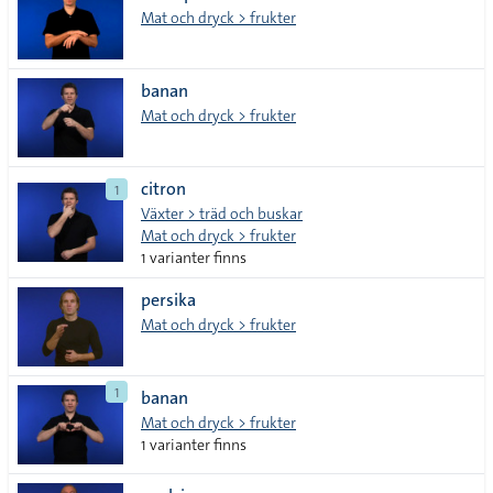
Mat och dryck > frukter
banan
Mat och dryck > frukter
citron
1
Växter > träd och buskar
Mat och dryck > frukter
1 varianter finns
persika
Mat och dryck > frukter
1
banan
Mat och dryck > frukter
1 varianter finns