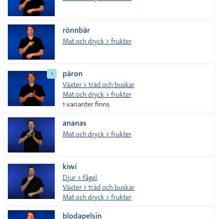
rönnbär
Mat och dryck > frukter
päron
1
Växter > träd och buskar
Mat och dryck > frukter
1 varianter finns
ananas
Mat och dryck > frukter
kiwi
Djur > fågel
Växter > träd och buskar
Mat och dryck > frukter
blodapelsin