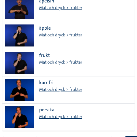
apelsin
Mat och dryck > frukter
äpple
Mat och dryck > frukter
frukt
Mat och dryck > frukter
kärnfri
Mat och dryck > frukter
persika
Mat och dryck > frukter