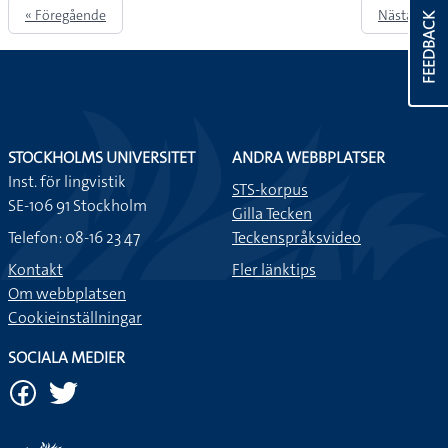
« Föregående
Nästa »
FEEDBACK
STOCKHOLMS UNIVERSITET
ANDRA WEBBPLATSER
Inst. för lingvistik
STS-korpus
SE-106 91 Stockholm
Gilla Tecken
Telefon: 08-16 23 47
Teckenspråksvideo
Kontakt
Fler länktips
Om webbplatsen
Cookieinställningar
SOCIALA MEDIER