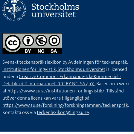
Svenskt teckenspråkslexikon by
Avdelningen för teckenspråk,
Institutionen för lingvistik, Stockholms universitet
is licensed
under a
Creative Commons Erkännande-IckeKommersiell-
DelaLika 4.0 Internationell (CC BY-NC-SA 4.0).
Based on a work
at
https://www.su.se/institutionen-for-lingvistik/
. Tillstånd
utöver denna licens kan vara tillgängligt på
https://www.su.se/forskning/forskningsämnen/teckenspråk
.
Kontakta oss via
teckenlexikon@ling.su.se
.