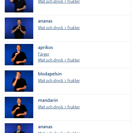
Mat och dryck > frukter
ananas
Mat och dryck > frukter
aprikos
Färger
Mat och dryck > frukter
blodapelsin
Mat och dryck > frukter
mandarin
Mat och dryck > frukter
ananas