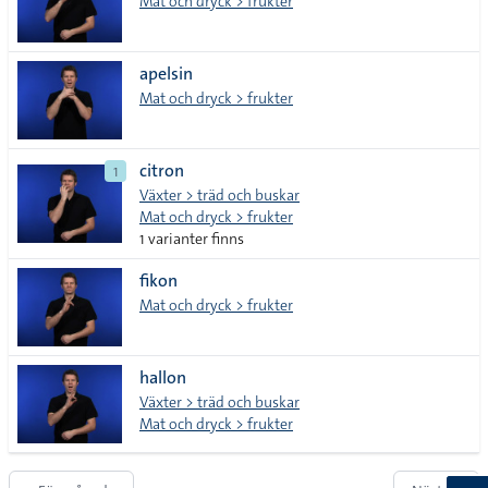
Mat och dryck > frukter
apelsin
Mat och dryck > frukter
citron
1
Växter > träd och buskar
Mat och dryck > frukter
1 varianter finns
fikon
Mat och dryck > frukter
hallon
Växter > träd och buskar
Mat och dryck > frukter