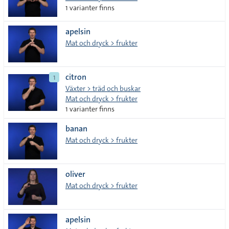
1 varianter finns
apelsin
Mat och dryck > frukter
citron
1
Växter > träd och buskar
Mat och dryck > frukter
1 varianter finns
banan
Mat och dryck > frukter
oliver
Mat och dryck > frukter
apelsin