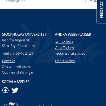
« Föregående
Nästa »
FEEDBACK
STOCKHOLMS UNIVERSITET
ANDRA WEBBPLATSER
Inst. för lingvistik
STS-korpus
SE-106 91 Stockholm
Gilla Tecken
Telefon: 08-16 23 47
Teckenspråksvideo
Kontakt
Fler länktips
Om webbplatsen
Cookieinställningar
SOCIALA MEDIER