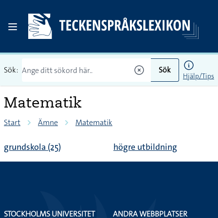
Sök:
Sök
Hjälp/Tips
Matematik
Start
Ämne
Matematik
grundskola (25)
högre utbildning
STOCKHOLMS UNIVERSITET
ANDRA WEBBPLATSER