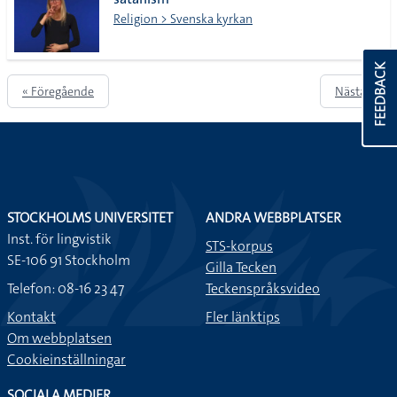
Religion > Svenska kyrkan
FEEDBACK
« Föregående
Nästa »
STOCKHOLMS UNIVERSITET
ANDRA WEBBPLATSER
Inst. för lingvistik
STS-korpus
SE-106 91 Stockholm
Gilla Tecken
Telefon: 08-16 23 47
Teckenspråksvideo
Kontakt
Fler länktips
Om webbplatsen
Cookieinställningar
SOCIALA MEDIER