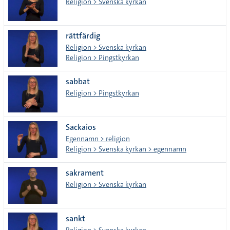
Religion > Svenska kyrkan
rättfärdig
Religion > Svenska kyrkan
Religion > Pingstkyrkan
sabbat
Religion > Pingstkyrkan
Sackaios
Egennamn > religion
Religion > Svenska kyrkan > egennamn
sakrament
Religion > Svenska kyrkan
sankt