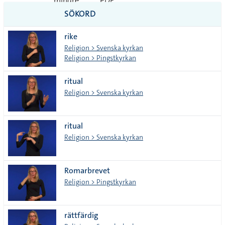
mindre
PDF
SÖKORD
vanliga
rike
tecken
Religion > Svenska kyrkan
Religion > Pingstkyrkan
ritual
Religion > Svenska kyrkan
ritual
Religion > Svenska kyrkan
Romarbrevet
Religion > Pingstkyrkan
rättfärdig