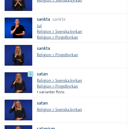
Religion > Svenska kyrkan
sankta
sankte
Jul
Religion > Svenska kyrkan
Religion > Pingstkyrkan
sankta
Religion > Pingstkyrkan
satan
1
Religion > Svenska kyrkan
Religion > Pingstkyrkan
1 varianter finns
satan
Religion > Svenska kyrkan
satanism