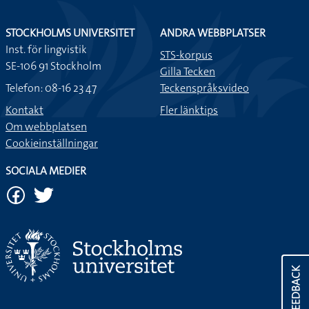
STOCKHOLMS UNIVERSITET
ANDRA WEBBPLATSER
Inst. för lingvistik
STS-korpus
SE-106 91 Stockholm
Gilla Tecken
Telefon: 08-16 23 47
Teckenspråksvideo
Kontakt
Fler länktips
Om webbplatsen
Cookieinställningar
SOCIALA MEDIER
FEEDBACK