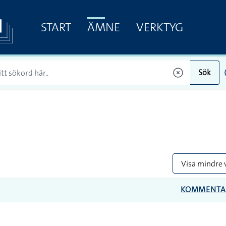
START
ÄMNE
VERKTYG
Sök
Visa mindre 
KOMMENTA