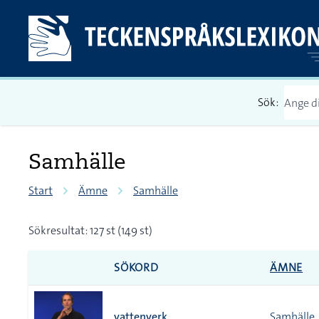
Sök:
Samhälle
Start
Ämne
Samhälle
Sökresultat: 127 st (149 st)
SÖKORD
ÄMNE
vattenverk
Samhälle