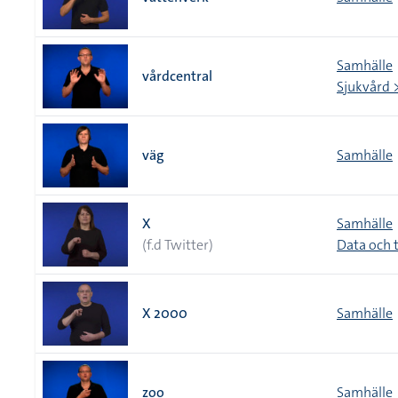
Samhälle
vårdcentral
Sjukvård 
väg
Samhälle
X
Samhälle
(f.d Twitter)
Data och 
X 2000
Samhälle
zoo
Samhälle