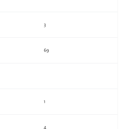
3
69
1
4