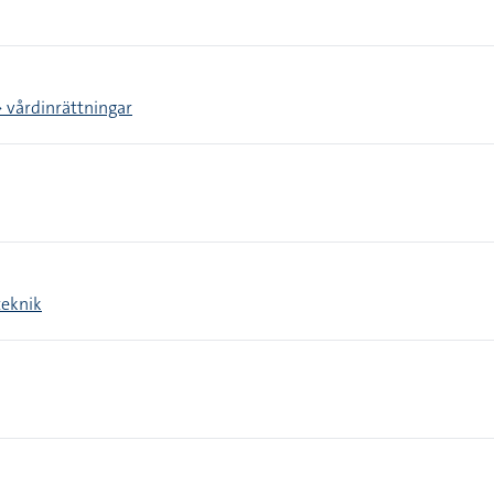
> vårdinrättningar
teknik