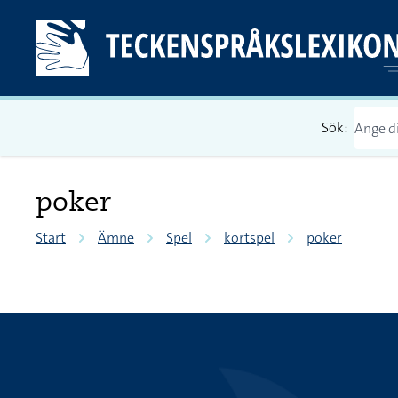
Sök:
poker
Start
Ämne
Spel
kortspel
poker