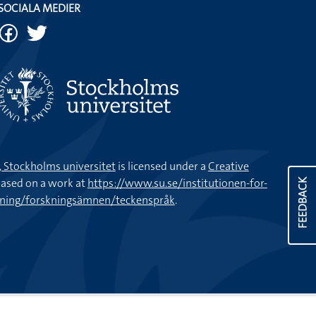
SOCIALA MEDIER
k, Stockholms universitet
is licensed under a
Creative
ased on a work at
https://www.su.se/institutionen-for-
FEEDBACK
kning/forskningsämnen/teckenspråk
.