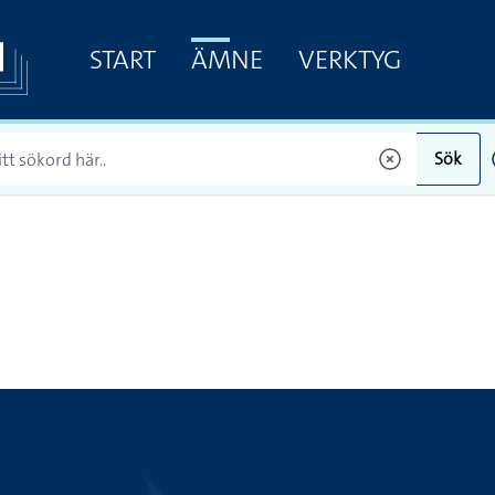
START
ÄMNE
VERKTYG
Sök