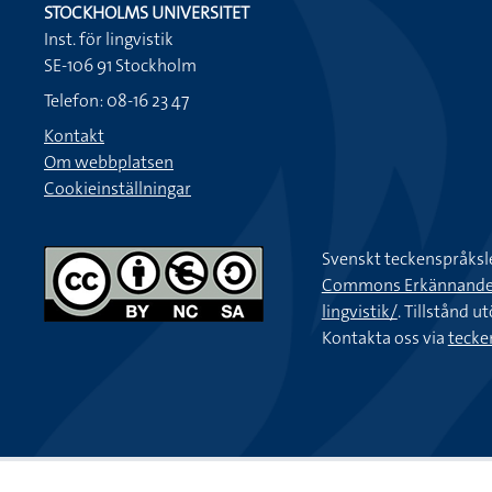
STOCKHOLMS UNIVERSITET
Inst. för lingvistik
SE-106 91 Stockholm
Telefon: 08-16 23 47
Kontakt
Om webbplatsen
Cookieinställningar
Svenskt teckenspråksl
Commons Erkännande-Ic
lingvistik/
. Tillstånd u
Kontakta oss via
tecke