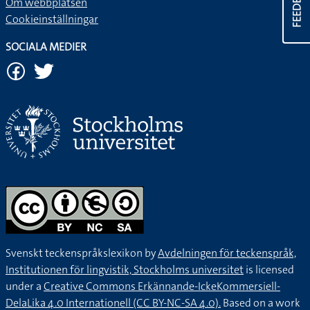
FEEDBACK
Om webbplatsen
Cookieinställningar
SOCIALA MEDIER
Svenskt teckenspråkslexikon by
Avdelningen för teckenspråk,
Institutionen för lingvistik, Stockholms universitet
is licensed
under a
Creative Commons Erkännande-IckeKommersiell-
DelaLika 4.0 Internationell (CC BY-NC-SA 4.0).
Based on a work