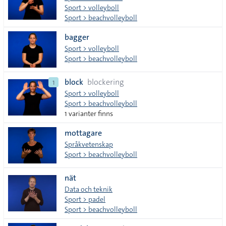
Sport > volleyboll
Sport > beachvolleyboll
bagger
Sport > volleyboll
Sport > beachvolleyboll
block
blockering
1
Sport > volleyboll
Sport > beachvolleyboll
1 varianter finns
mottagare
Språkvetenskap
Sport > beachvolleyboll
nät
Data och teknik
Sport > padel
Sport > beachvolleyboll