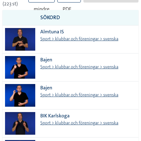
(223 st)
mindre
PDF
SÖKORD
vanliga
Almtuna IS
tecken
Sport > klubbar och föreningar > svenska
Bajen
Sport > klubbar och föreningar > svenska
Bajen
Sport > klubbar och föreningar > svenska
BIK Karlskoga
Sport > klubbar och föreningar > svenska