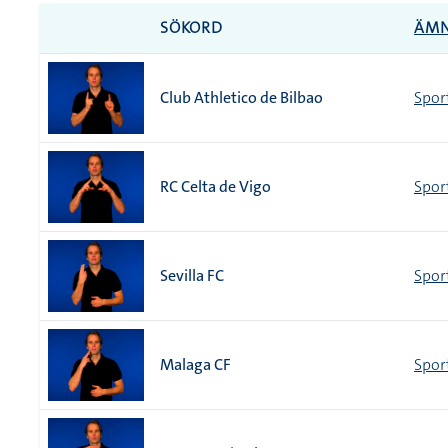
SÖKORD
ÄM
Club Athletico de Bilbao
Spor
RC Celta de Vigo
Spor
Sevilla FC
Spor
Malaga CF
Spor