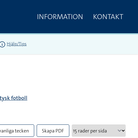
INFORMATION
KONTAKT
Hjälp/Tips
tysk fotboll
vanliga tecken
Skapa PDF