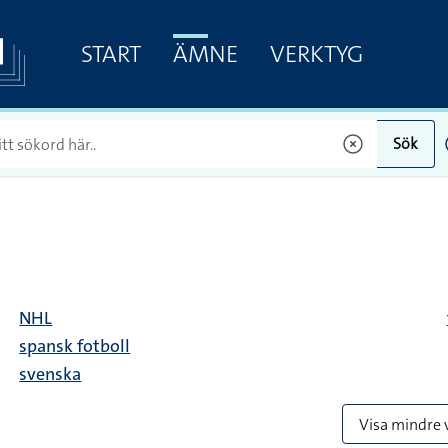
START
ÄMNE
VERKTYG
Sök
NHL
spansk fotboll
svenska
Visa mindre 