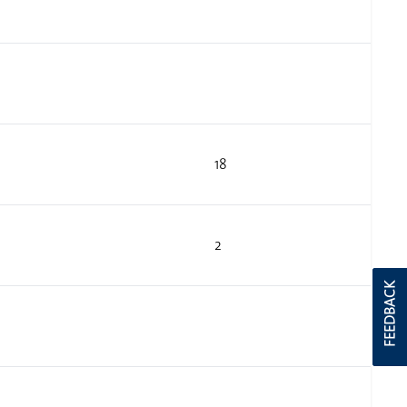
18
2
FEEDBACK