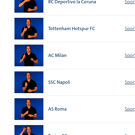
RC Deportivo la Coruna
Spor
Tottenham Hotspur FC
Spor
AC Milan
Sport
SSC Napoli
Sport
AS Roma
Sport