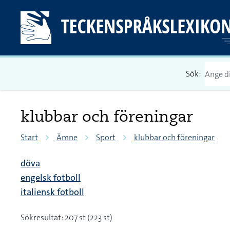
Sök:
klubbar och föreningar
Start
Ämne
Sport
klubbar och föreningar
döva
engelsk fotboll
italiensk fotboll
Sökresultat: 207 st (223 st)