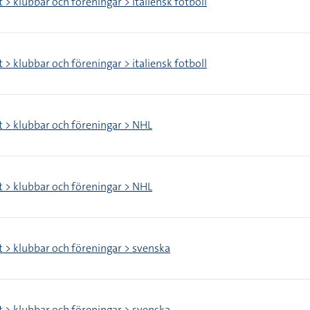
 > klubbar och föreningar > italiensk fotboll
 > klubbar och föreningar > italiensk fotboll
t > klubbar och föreningar > NHL
t > klubbar och föreningar > NHL
t > klubbar och föreningar > svenska
t > klubbar och föreningar > svenska