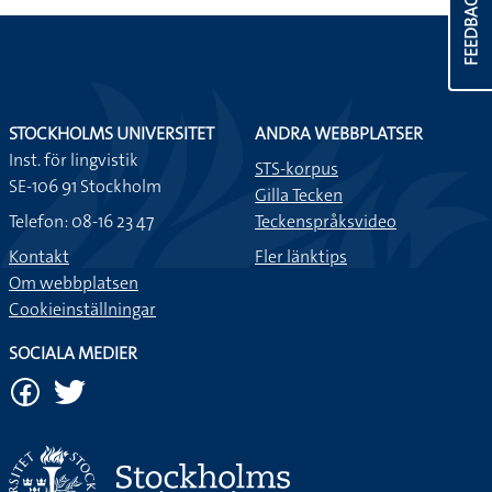
FEEDBACK
STOCKHOLMS UNIVERSITET
ANDRA WEBBPLATSER
Inst. för lingvistik
STS-korpus
SE-106 91 Stockholm
Gilla Tecken
Telefon: 08-16 23 47
Teckenspråksvideo
Kontakt
Fler länktips
Om webbplatsen
Cookieinställningar
SOCIALA MEDIER