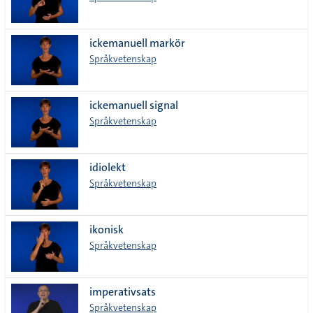
ickemanuell markör
Språkvetenskap
ickemanuell signal
Språkvetenskap
idiolekt
Språkvetenskap
ikonisk
Språkvetenskap
imperativsats
Språkvetenskap