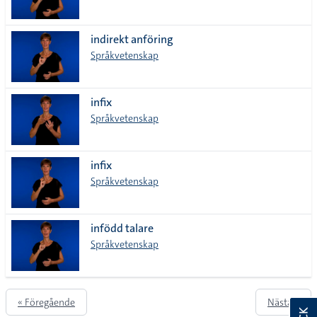
indirekt anföring
Språkvetenskap
infix
Språkvetenskap
infix
Språkvetenskap
infödd talare
Språkvetenskap
« Föregående
Nästa »