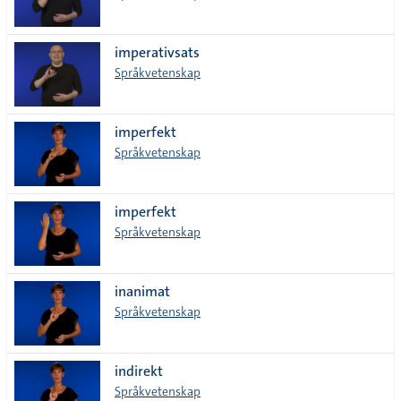
imperativsats
Språkvetenskap
imperfekt
Språkvetenskap
imperfekt
Språkvetenskap
inanimat
Språkvetenskap
indirekt
Språkvetenskap