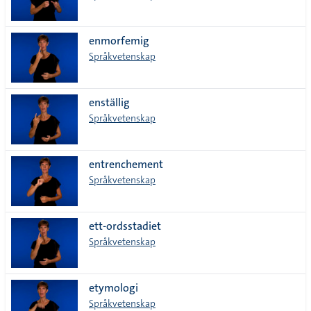
enmorfemig
Språkvetenskap
enställig
Språkvetenskap
entrenchement
Språkvetenskap
ett-ordsstadiet
Språkvetenskap
etymologi
Språkvetenskap