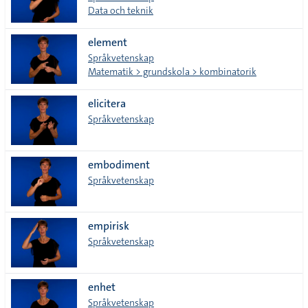
Data och teknik
element
Språkvetenskap
Matematik > grundskola > kombinatorik
elicitera
Språkvetenskap
embodiment
Språkvetenskap
empirisk
Språkvetenskap
enhet
Språkvetenskap