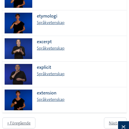
etymologi
Språkvetenskap
excerpt
Språkvetenskap
explicit
Språkvetenskap
extension
Språkvetenskap
« Föregående
Nästa »