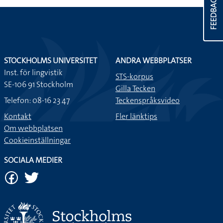
FEEDBACK
STOCKHOLMS UNIVERSITET
ANDRA WEBBPLATSER
Inst. för lingvistik
STS-korpus
SE-106 91 Stockholm
Gilla Tecken
Telefon: 08-16 23 47
Teckenspråksvideo
Kontakt
Fler länktips
Om webbplatsen
Cookieinställningar
SOCIALA MEDIER