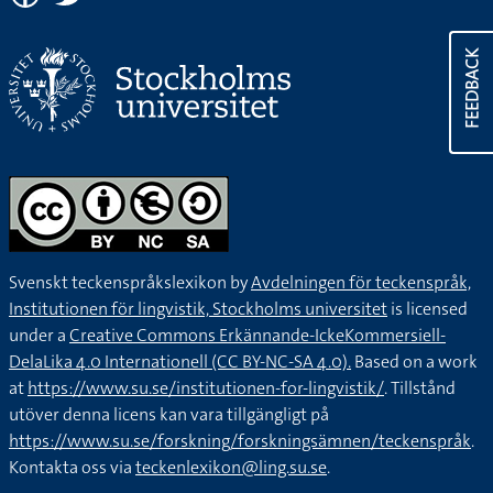
FEEDBACK
Svenskt teckenspråkslexikon by
Avdelningen för teckenspråk,
Institutionen för lingvistik, Stockholms universitet
is licensed
under a
Creative Commons Erkännande-IckeKommersiell-
DelaLika 4.0 Internationell (CC BY-NC-SA 4.0).
Based on a work
at
https://www.su.se/institutionen-for-lingvistik/
. Tillstånd
utöver denna licens kan vara tillgängligt på
https://www.su.se/forskning/forskningsämnen/teckenspråk
.
Kontakta oss via
teckenlexikon@ling.su.se
.