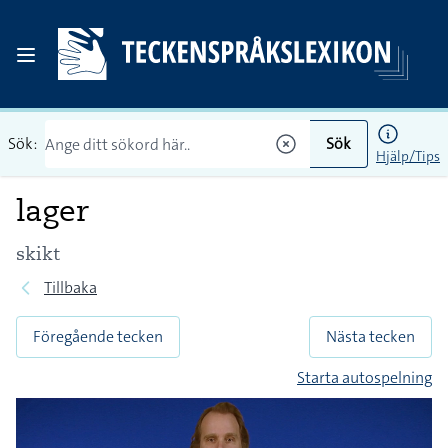
Sök:
Sök
Hjälp/Tips
lager
skikt
Tillbaka
Föregående tecken
Nästa tecken
Starta autospelning