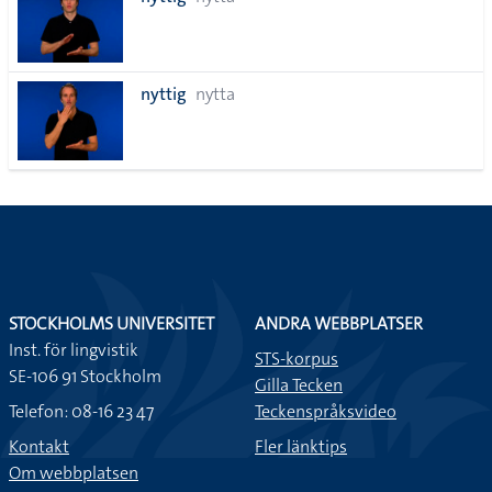
lista
nyttig
nytta
STOCKHOLMS UNIVERSITET
ANDRA WEBBPLATSER
Inst. för lingvistik
STS-korpus
SE-106 91 Stockholm
Gilla Tecken
Telefon: 08-16 23 47
Teckenspråksvideo
Kontakt
Fler länktips
Om webbplatsen