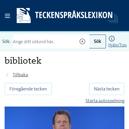
Sök:
Sök
Hjälp/Tips
bibliotek
Tillbaka
Föregående tecken
Nästa tecken
Starta autospelning